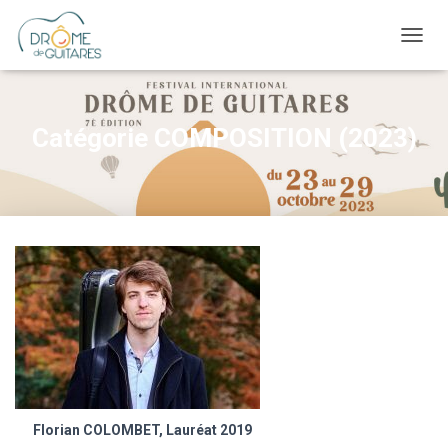
OUVRI
Catégorie COMPOSITION (2023)
Florian COLOMBET, Lauréat 2019