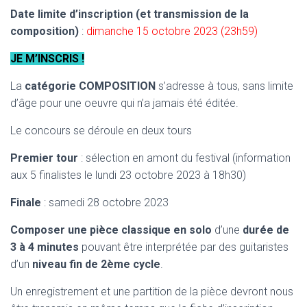
Date limite d’inscription (et transmission de la
composition)
:
dimanche 15 octobre 2023 (23h59)
JE
M’INSCRIS !
La
catégorie COMPOSITION
s’adresse à tous, sans limite
d’âge pour une oeuvre qui n’a jamais été éditée.
Le concours se déroule en deux tours
Premier tour
: sélection en amont du festival (information
aux 5 finalistes le lundi 23 octobre 2023 à 18h30)
Finale
: samedi 28 octobre 2023
Composer une pièce classique en solo
d’une
durée de
3 à 4 minutes
pouvant être interprétée par des guitaristes
d’un
niveau fin de 2ème cycle
.
Un enregistrement et une partition de la pièce devront nous