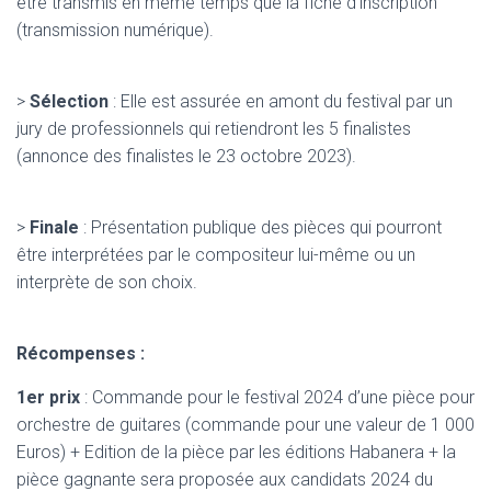
être transmis en même temps que la fiche d’inscription
(transmission numérique).
>
Sélection
: Elle est assurée en amont du festival par un
jury de professionnels qui retiendront les 5 finalistes
(annonce des finalistes le 23 octobre 2023).
>
Finale
: Présentation publique des pièces qui pourront
être interprétées par le compositeur lui-même ou un
interprète de son choix.
Récompenses :
1er prix
: Commande pour le festival 2024 d’une pièce pour
orchestre de guitares (commande pour une valeur de 1 000
Euros) + Edition de la pièce par les éditions Habanera + la
pièce gagnante sera proposée aux candidats 2024 du