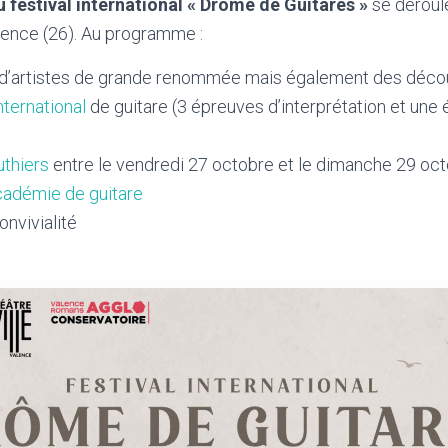
 festival international « Drôme de Guitares »
se déroul
ence (26). Au programme :
d’artistes de grande renommée mais également des déco
ternational
de guitare (3 épreuves d’interprétation et une
uthiers
entre le vendredi 27 octobre et le dimanche 29 oc
cadémie de guitare
onvivialité