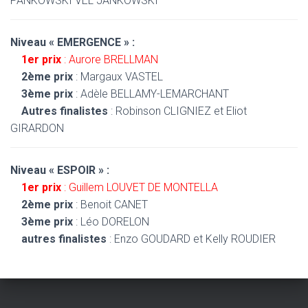
PANKOWSKI VEL JANKOWSKI
Niveau « EMERGENCE » :
1er prix
: Aurore BRELLMAN
2ème prix
: Margaux VASTEL
3ème prix
: Adèle BELLAMY-LEMARCHANT
Autres finalistes
: Robinson CLIGNIEZ et Eliot
GIRARDON
Niveau « ESPOIR » :
1er prix
: Guillem LOUVET DE MONTELLA
2ème prix
: Benoit CANET
3ème prix
: Léo DORELON
autres finalistes
: Enzo GOUDARD et Kelly ROUDIER