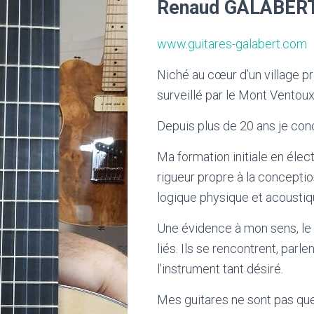
Renaud GALABER
www.guitares-galabert.com
Niché au cœur d’un village p
surveillé par le Mont Ventou
Depuis plus de 20 ans je conç
Ma formation initiale en élec
rigueur propre à la conceptio
logique physique et acoustiq
Une évidence à mon sens, le 
liés. Ils se rencontrent, parl
l’instrument tant désiré.
Mes guitares ne sont pas qu