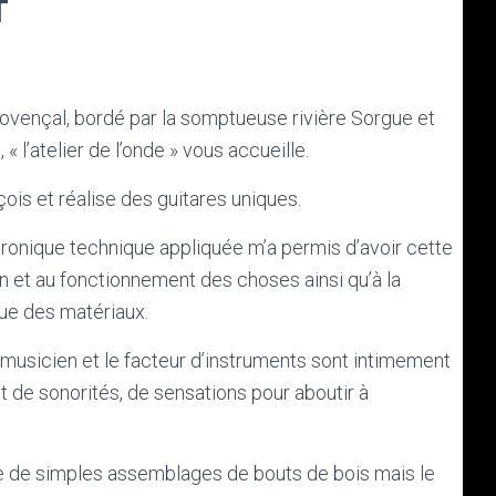
T
rovençal, bordé par la somptueuse rivière Sorgue et
x,
« l’atelier de l’onde »
vous accueille.
ois et réalise des guitares uniques.
tronique technique appliquée m’a permis d’avoir cette
n et au fonctionnement des choses ainsi qu’à la
ue des matériaux.
musicien et le facteur d’instruments sont intimement
ent de sonorités, de sensations pour aboutir à
e de simples assemblages de bouts de bois mais le