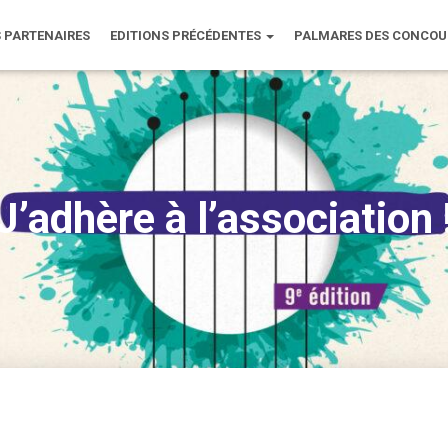
 PARTENAIRES
EDITIONS PRÉCÉDENTES
PALMARES DES CONCO
J’adhère à l’association 