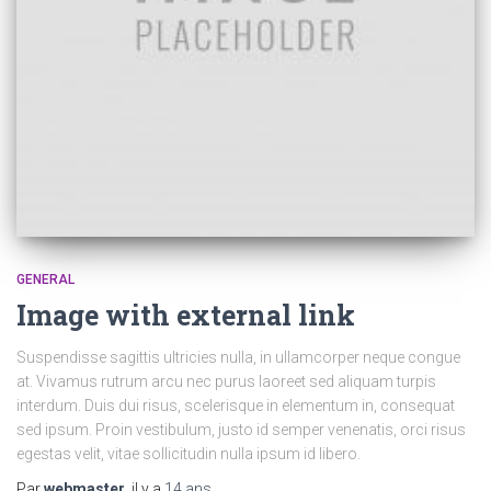
GENERAL
Image with external link
Suspendisse sagittis ultricies nulla, in ullamcorper neque congue
at. Vivamus rutrum arcu nec purus laoreet sed aliquam turpis
interdum. Duis dui risus, scelerisque in elementum in, consequat
sed ipsum. Proin vestibulum, justo id semper venenatis, orci risus
egestas velit, vitae sollicitudin nulla ipsum id libero.
Par
webmaster
, il y a
14 ans