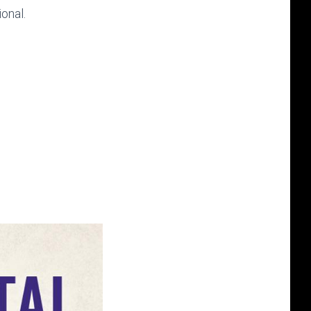
onal.