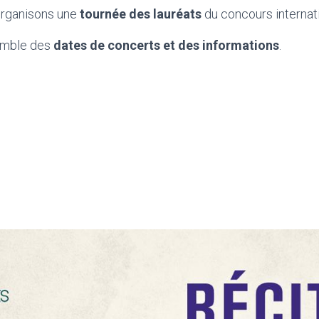
organisons une
tournée des lauréats
du concours internati
semble des
dates de concerts et des informations
.