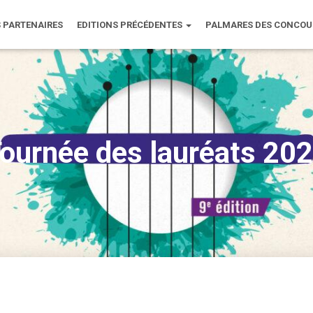
 PARTENAIRES
EDITIONS PRÉCÉDENTES
PALMARES DES CONCO
ournée des lauréats 20