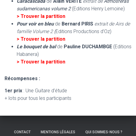
Caracascada
de
Alain VERITE
extrait de
Atmosferas
sudamericanas volume 2
(Editions Henry Lemoine)
> Trouver la partition
Pour voir en bleu
de
Bernard PIRIS
extrait de Airs de
famille Volume 2 (
Editions Productions d’Oz)
> Trouver la partition
Le bouquet de bal
de
Pauline DUCHAMBGE
(Editions
Habanera)
> Trouver la partition
Récompenses :
1er prix
: Une Guitare d’étude
+ lots pour tous les participants
CONTACT
MENTIONS LÉGALES
QUI SOMMES-NOUS ?