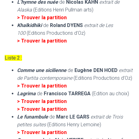
L’hymne des nuée
de
Nicolas KAHN
extrait de
Alaska
(Editions Henri Pullman arts)
> Trouver la partition
Khalkidhiki
de
Roland DYENS
extrait de Les
100
(Editions Productions d’Oz)
> Trouver la partition
Liste 2
:
Comme une sicilienne
de
Eugène DEN HOED
extrait
de Partita contemporaine
(Editions Productions d’Oz)
> Trouver la partition
Lagrima
de
Francisco TARREGA
(Edition au choix)
> Trouver la partition
>
Trouver la partition
Le funambule
de
Marc LE GARS
extrait de Trois
petites suites
(Editions Henry Lemoine)
> Trouver la partition