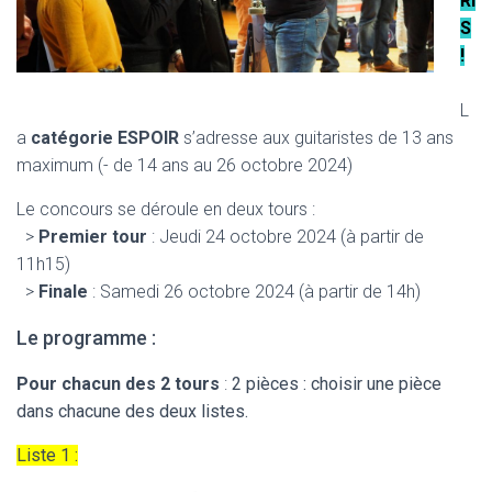
RI
S
!
L
a
catégorie ESPOIR
s’adresse aux guitaristes de 13 ans
maximum (- de 14 ans au 26 octobre 2024)
Le concours se déroule en deux tours :
>
Premier tour
: Jeudi 24 octobre 2024 (à partir de
11h15)
>
Finale
: Samedi 26 octobre 2024 (à partir de 14h)
Le programme :
Pour chacun des 2 tours
:
2 pièces : choisir une pièce
dans chacune des deux listes.
Liste 1
: