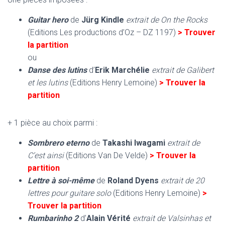
Guitar hero
de
Jürg Kindle
extrait de On the Rocks
(Editions Les productions d’Oz – DZ 1197)
> Trouver
la partition
ou
Danse des lutins
d’
Erik Marchélie
extrait de Galibert
et les lutins
(Editions Henry Lemoine)
> Trouver la
partition
+ 1 pièce au choix parmi :
Sombrero eterno
de
Takashi Iwagami
extrait de
C’est ainsi
(Editions Van De Velde)
> Trouver la
partition
Lettre à soi-même
de
Roland Dyens
extrait de 20
lettres pour guitare solo
(Editions Henry Lemoine)
>
Trouver la partition
Rumbarinho 2
d’
Alain Vérité
extrait de Valsinhas et