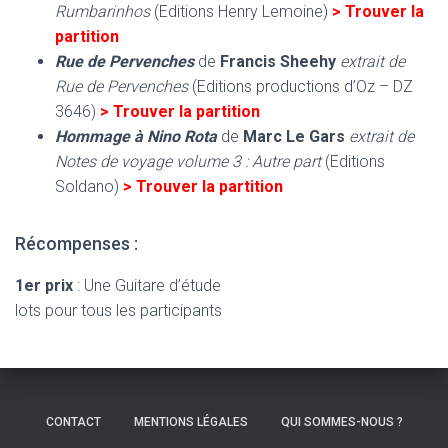
Rumbarinhos
(Editions Henry Lemoine)
> Trouver la
partition
Rue de Pervenches
de
Francis Sheehy
extrait de
Rue de Pervenches
(Editions productions d’Oz – DZ
3646)
> Trouver la partition
Hommage à Nino Rota
de
Marc Le Gars
extrait de
Notes de voyage volume 3 : Autre part
(Editions
Soldano)
> Trouver la partition
Récompenses :
1er prix
: Une Guitare d’étude
lots pour tous les participants
CONTACT
MENTIONS LÉGALES
QUI SOMMES-NOUS ?