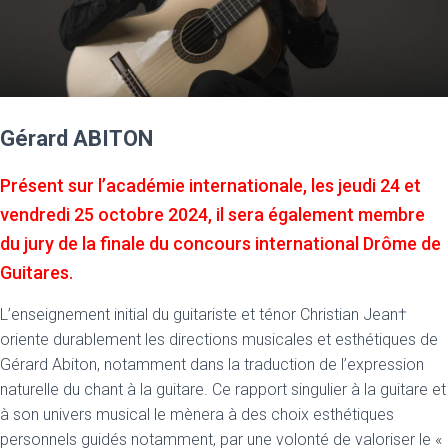
Gérard ABITON
Présent sur l’académie internationale, les jeudi 24 et
vendredi 25 octobre 2024, il sera également membre
du jury de la finale du concours international Drôme de
Guitares.
L’enseignement initial du guitariste et ténor Christian Jean†
oriente durablement les directions musicales et esthétiques de
Gérard Abiton, notamment dans la traduction de l’expression
naturelle du chant à la guitare. Ce rapport singulier à la guitare et
à son univers musical le mènera à des choix esthétiques
personnels guidés notamment, par une volonté de valoriser le «