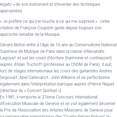
legato » de son instrument et d’inventer des techniques
appropriées.
« Je préfère ce qui me touche à ce qui me surprend » : cette
citation de François Couperin guide depuis toujours son
approche sensible de la Musique.
Gérard Abiton entre à l’âge de 16 ans au Conservatoire National
Supérieur de Musique de Paris dans la classe d’Alexandre
Lagoya† et suit les cours d’écriture (harmonie et contrepoint)
auprès d’Alain Truchot† (professeur au CNSM de Paris). Il suit,
lors de stages internationaux les cours des guitaristes Andres
Segovia†, Abel Carlevaro†, John Williams et se perfectionne
également dans l’interprétation baroque auprès d’Hervé Niquet
(directeur du « Concert Spirituel »).
En 1981, il remporte le 37ème Concours International
d’Exécution Musicale de Genève et se voit également décerner
le Prix de l’Association des Artistes Musiciens de Genève pour
sa remarquable interprétation des “Quatre Pièces Brèves” du