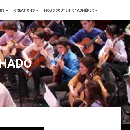
URS
CREATIONS
NOUS SOUTENIR / ADHÉRER
ACHADO