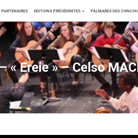
 PARTENAIRES
EDITIONS PRÉCÉDENTES
PALMARES DES CONCO
– « Ereie » – Celso M