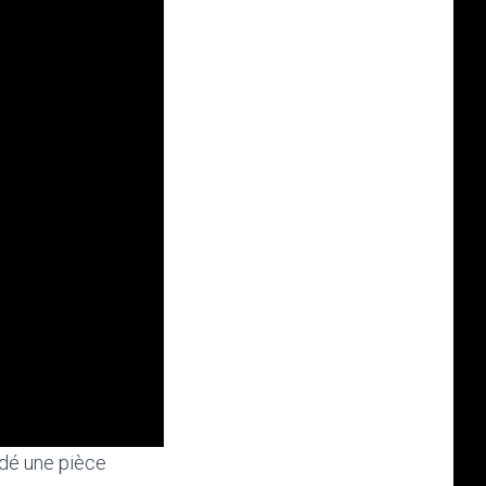
ndé une pièce