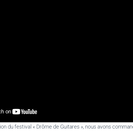
tion du festival « Drôme de Guitares », nous avons comma