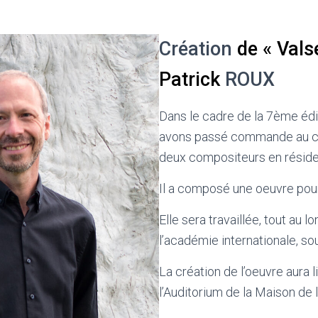
Création
de « Vals
Patrick
ROUX
Dans le cadre de la 7ème édi
avons passé commande au com
deux compositeurs en résiden
Il a composé une oeuvre pour
Elle sera travaillée, tout au 
l’académie internationale, so
La création de l’oeuvre aura l
l’Auditorium de la Maison de