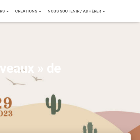
URS
CREATIONS
NOUS SOUTENIR / ADHÉRER
veaux » de