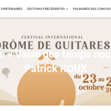
 PARTENAIRES
EDITIONS PRÉCÉDENTES
PALMARES DES CONCO
de « Valse des temps nou
Patrick ROUX