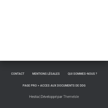
CONTACT
MENTIONS LÉGALES
QUI SOMMES-NOUS ?
PAGE PRO > ACCES AUX DOCUMENTS DE DDG
Hestia | Développé par
ThemeIsle