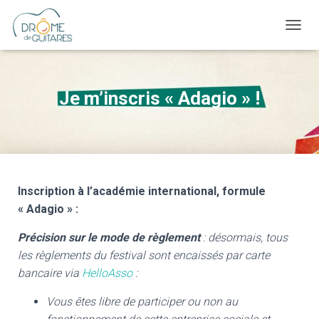
OUVRI
Je m’inscris « Adagio » !
Inscription à l’académie international, formule
« Adagio » :
Précision sur le mode de règlement
: désormais, tous
les règlements du festival sont encaissés par carte
bancaire via
HelloAsso
:
Vous êtes libre de participer ou non au