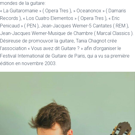
mondes de la guitare:
« La Guitaromanie » ( Opera Tres ), » Oceanonox » ( Damaris
Records ), « Los Cuatro Elementos » ( Opera Tres ), « Eric
Penicaud » ( PEN ), Jean-Jacques Werner-5 Cantates ( REM ),
Jean-Jacques Werner-Musique de Chambre ( Marcal Classics ).
Désireuse de promouvoir la guitare, Tania Chagnot crée
l’association « Vous avez dit Guitare ? » afin d’organiser le
Festival International de Guitare de Paris, qui a vu sa première
édition en novembre 2003.