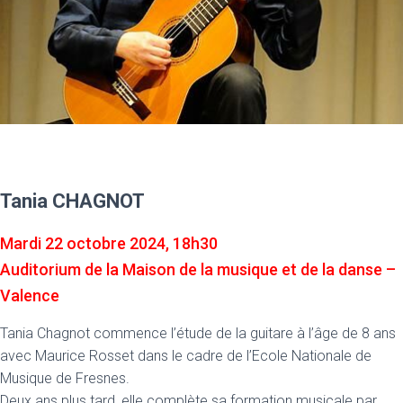
Tania CHAGNOT
Mardi 22 octobre 2024, 18h30
Auditorium de la Maison de la musique et de la danse –
Valence
Tania Chagnot commence l’étude de la guitare à l’âge de 8 ans
avec Maurice Rosset dans le cadre de l’Ecole Nationale de
Musique de Fresnes.
Deux ans plus tard, elle complète sa formation musicale par