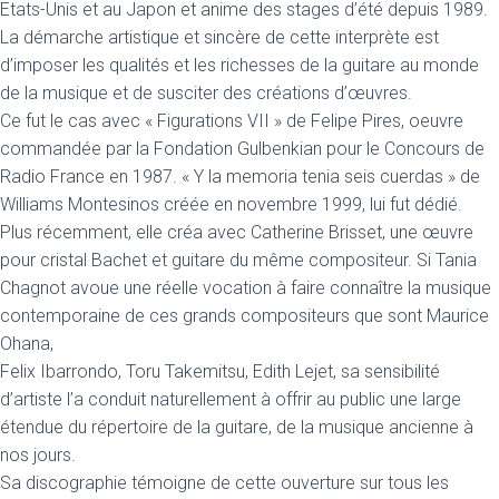
Etats-Unis et au Japon et anime des stages d’été depuis 1989.
La démarche artistique et sincère de cette interprète est
d’imposer les qualités et les richesses de la guitare au monde
de la musique et de susciter des créations d’œuvres.
Ce fut le cas avec « Figurations VII » de Felipe Pires, oeuvre
commandée par la Fondation Gulbenkian pour le Concours de
Radio France en 1987. « Y la memoria tenia seis cuerdas » de
Williams Montesinos créée en novembre 1999, lui fut dédié.
Plus récemment, elle créa avec Catherine Brisset, une œuvre
pour cristal Bachet et guitare du même compositeur. Si Tania
Chagnot avoue une réelle vocation à faire connaître la musique
contemporaine de ces grands compositeurs que sont Maurice
Ohana,
Felix Ibarrondo, Toru Takemitsu, Edith Lejet, sa sensibilité
d’artiste l’a conduit naturellement à offrir au public une large
étendue du répertoire de la guitare, de la musique ancienne à
nos jours.
Sa discographie témoigne de cette ouverture sur tous les