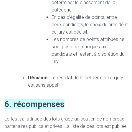
déterminer le classement de la
catégorie.
En cas d’égalité de points, entre
deux candidats, le choix du président
du jury est décisif.
Les nombres de points attribués ne
sont pas communiqué aux
candidats et restent à discrétion du
jury.
Décision
: Le résultat de la délibération du jury
est sans appel
6. récompenses
Le festival attribue des lots grâce au soutien de nombreux
partenaires publics et privés. La liste de ces lots est publiée