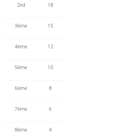
2nd
18
3ème
15
4ème
12
5ème
10
6ème
8
7ème
6
8ème
4