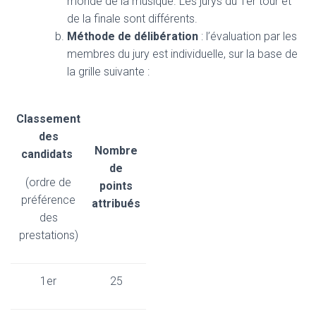
monde de la musique. Les jurys du 1er tour et
de la finale sont différents.
Méthode de délibération
: l’évaluation par les
membres du jury est individuelle, sur la base de
la grille suivante :
Classement
des
Nombre
candidats
de
(ordre de
points
préférence
attribués
des
prestations)
1er
25