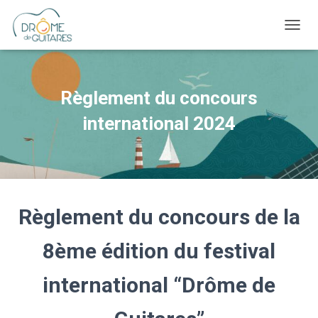
OUVRI
Règlement du concours
international 2024
Règlement du concours de la
8ème édition du festival
international “Drôme de