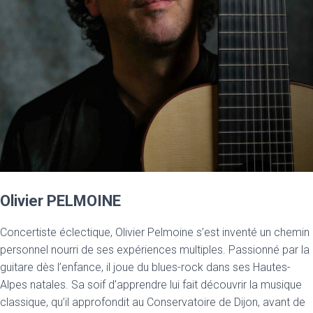
Olivier PELMOINE
Concertiste éclectique, Olivier Pelmoine s’est inventé un chemin
personnel nourri de ses expériences multiples. Passionné par la
guitare dès l’enfance, il joue du blues-rock dans ses Hautes-
Alpes natales. Sa soif d’apprendre lui fait découvrir la musique
classique, qu’il approfondit au Conservatoire de Dijon, avant de