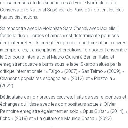
consacrer ses études supérieures à l’Ecole Normale et au
Conservatoire National Supérieur de Paris où il obtient les plus
hautes distinctions.
Sa rencontre avec la violoniste Sara Chenal, avec laquelle il
fonde le duo « Cordes et âmes » est déterminante pour ces
deux interprètes : ils créent leur propre répertoire alliant œuvres
intemporelles, transcriptions et créations, remportent ensemble
le Concours International Mauro Giuliani à Bari en Italie, et
enregistrent quatre albums sous le label Skarbo salués par la
critique internationale : « Taïgo » (2007),« San Telmo » (2009), «
Chansons populaires espagnoles » (2012), et « Piazzolla »
(2022).
Dédicataire de nombreuses œuvres, fruits de ses rencontres et
échanges qu’il tisse avec les compositeurs actuels, Olivier
Pelmoine enregistre également en solo « Opus Guitar » (2014), «
Echo » (2018) et « La guitare de Maurice Ohana » (2022).