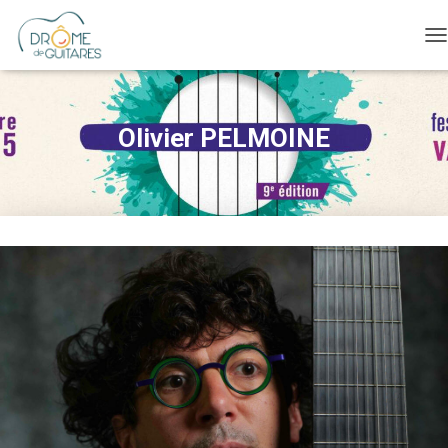
O
Olivier PELMOINE