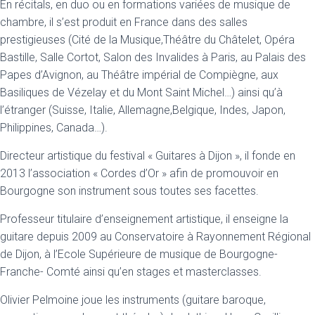
En récitals, en duo ou en formations variées de musique de
chambre, il s’est produit en France dans des salles
prestigieuses (Cité de la Musique,Théâtre du Châtelet, Opéra
Bastille, Salle Cortot, Salon des Invalides à Paris, au Palais des
Papes d’Avignon, au Théâtre impérial de Compiègne, aux
Basiliques de Vézelay et du Mont Saint Michel…) ainsi qu’à
l’étranger (Suisse, Italie, Allemagne,Belgique, Indes, Japon,
Philippines, Canada…).
Directeur artistique du festival « Guitares à Dijon », il fonde en
2013 l’association « Cordes d’Or » afin de promouvoir en
Bourgogne son instrument sous toutes ses facettes.
Professeur titulaire d’enseignement artistique, il enseigne la
guitare depuis 2009 au Conservatoire à Rayonnement Régional
de Dijon, à l’Ecole Supérieure de musique de Bourgogne-
Franche- Comté ainsi qu’en stages et masterclasses.
Olivier Pelmoine joue les instruments (guitare baroque,