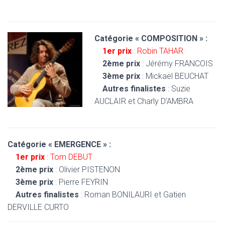
Catégorie « COMPOSITION » :
1er prix
: Robin TAHAR
2ème prix
: Jérémy FRANCOIS
3ème prix
: Mickaël BEUCHAT
Autres finalistes
: Suzie
AUCLAIR et Charly D’AMBRA
Catégorie « EMERGENCE » :
1er prix
: Tom DEBUT
2ème prix
: Olivier PISTENON
3ème prix
: Pierre FEYRIN
Autres finalistes
: Roman BONILAURI et Gatien
DERVILLE CURTO