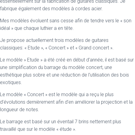
essentiellement sur la fabrication de guitares classiques. Je
fabrique également des modèles à cordes acier.
Mes modèles évoluent sans cesse afin de tendre vers le « son
idéal » que chaque luthier a en tête.
Je propose actuellement trois modèles de guitares
classiques:
« Etude »
,
« Concert »
et
« Grand concert »
.
Le modèle »
Etude »
a été créé en début d’année, il est basé sur
une simplification du barrage du modèle concert, une
esthétique plus sobre et une réduction de l’utilisation des bois
exotiques.
Le modèle
« Concert »
est le modèle qui a reçu le plus
d’évolutions dernièrement afin d’en améliorer la projection et la
longueur de notes.
Le barrage est basé sur un éventail 7 brins nettement plus
travaillé que sur le modèle
« étude »
.