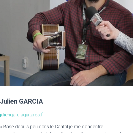
Julien GARCIA
juliengarciaguitares.fr
« Basé depuis peu dans le Cantal je me concentre