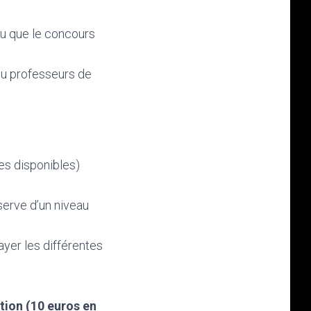
eu que le concours
ou professeurs de
es disponibles)
serve d’un niveau
yer les différentes
tion (10 euros en