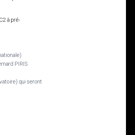
C2 à pré-
ationale)
ernard PIRIS
atoire) qui seront