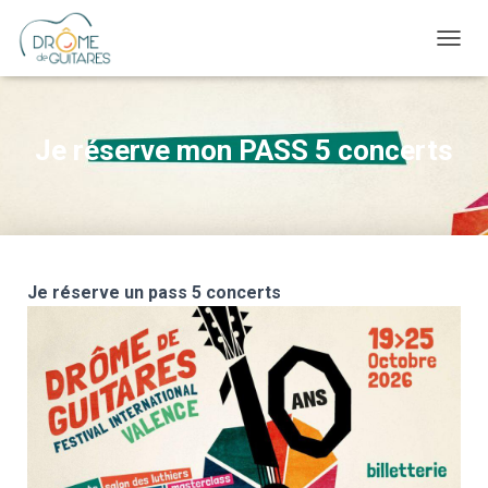
OUVRI
Je réserve mon PASS 5 concerts
Je réserve un pass 5 concerts