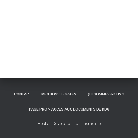
CONTACT
MENTIONS LÉGALES
QUI SOMMES-NOUS ?
PAGE PRO > ACCES AUX DOCUMENTS DE DDG
Hestia | Développé par
ThemeIsle