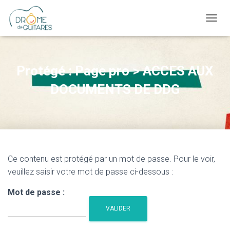
OUVRI
Protégé : Page pro > ACCES AUX
DOCUMENTS DE DDG
Ce contenu est protégé par un mot de passe. Pour le voir,
veuillez saisir votre mot de passe ci-dessous :
Mot de passe :