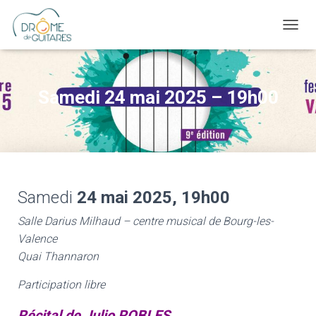
OUVRI
Samedi 24 mai 2025 – 19h00
Samedi
24 mai 2025, 19h00
Salle Darius Milhaud – centre musical de Bourg-les-
Valence
Quai Thannaron
Participation libre
Récital de Julio ROBLES