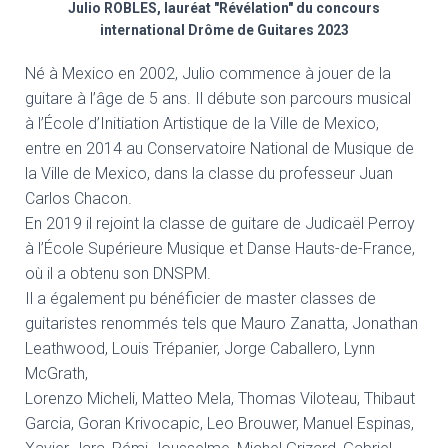
Julio ROBLES, lauréat "Révélation" du concours
international Drôme de Guitares 2023
Né à Mexico en 2002, Julio commence à jouer de la
guitare à l’âge de 5 ans. Il débute son parcours musical
à l’École d’Initiation Artistique de la Ville de Mexico,
entre en 2014 au Conservatoire National de Musique de
la Ville de Mexico, dans la classe du professeur Juan
Carlos Chacon.
En 2019 il rejoint la classe de guitare de Judicaël Perroy
à l’École Supérieure Musique et Danse Hauts-de-France,
où il a obtenu son DNSPM.
Il a également pu bénéficier de master classes de
guitaristes renommés tels que Mauro Zanatta, Jonathan
Leathwood, Louis Trépanier, Jorge Caballero, Lynn
McGrath,
Lorenzo Micheli, Matteo Mela, Thomas Viloteau, Thibaut
Garcia, Goran Krivocapic, Leo Brouwer, Manuel Espinas,