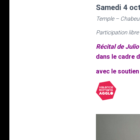
Samedi 4 oc
Temple – Chabeui
Participation libre
Récital de Juli
dans le cadre d
avec le soutien