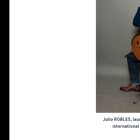
Julio ROBLES, lau
internationa