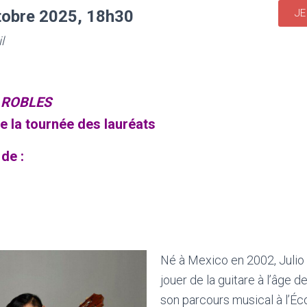
tobre 2025, 18h30
JE
l
o ROBLES
e la tournée des lauréats
 de :
Né à Mexico en 2002, Juli
jouer de la guitare à l’âge de
son parcours musical à l’Écol