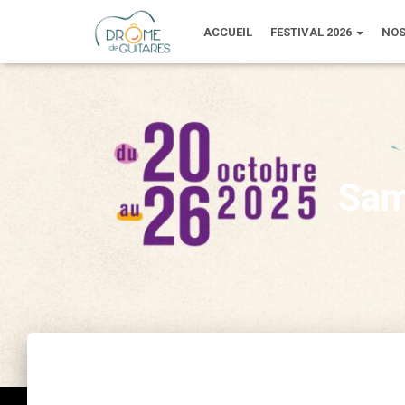
ACCUEIL
FESTIVAL 2026
NOS
Sam