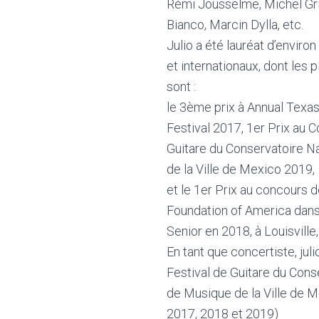
Rémi Jousselme, Michel Gri
Bianco, Marcin Dylla, etc.
Julio a été lauréat d’environ
et internationaux, dont les 
sont :
le 3ème prix à Annual Texa
Festival 2017, 1er Prix au 
Guitare du Conservatoire N
de la Ville de Mexico 2019,
et le 1er Prix au concours d
Foundation of America dans
Senior en 2018, à Louisville
En tant que concertiste, juli
Festival de Guitare du Cons
de Musique de la Ville de M
2017, 2018 et 2019)