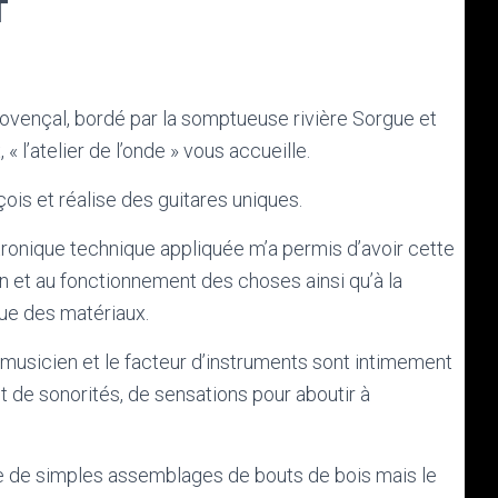
T
rovençal, bordé par la somptueuse rivière Sorgue et
x,
« l’atelier de l’onde »
vous accueille.
ois et réalise des guitares uniques.
tronique technique appliquée m’a permis d’avoir cette
n et au fonctionnement des choses ainsi qu’à la
ue des matériaux.
musicien et le facteur d’instruments sont intimement
ent de sonorités, de sensations pour aboutir à
e de simples assemblages de bouts de bois mais le