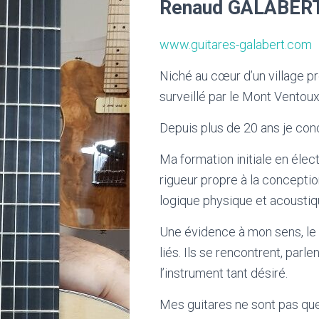
Renaud GALABER
www.guitares-galabert.com
Niché au cœur d’un village p
surveillé par le Mont Ventou
Depuis plus de 20 ans je conç
Ma formation initiale en élec
rigueur propre à la conceptio
logique physique et acoustiq
Une évidence à mon sens, le 
liés. Ils se rencontrent, parl
l’instrument tant désiré.
Mes guitares ne sont pas qu