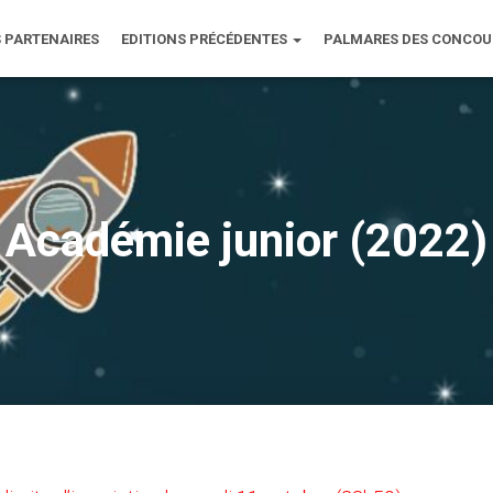
 PARTENAIRES
EDITIONS PRÉCÉDENTES
PALMARES DES CONCO
Académie junior (2022)