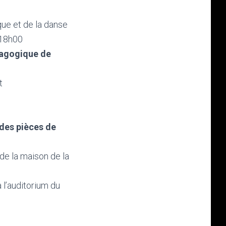
que et de la danse
 18h00
dagogique de
t
 des pièces de
 de la maison de la
 l’auditorium du