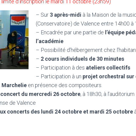
limite d’inscription le mardi 11 octobre (23h59)
– Sur
3 après-midi
à la Maison de la musi
(Conservatoire) de Valence entre 14h00 à
– Encadrée par une partie de
l’équipe pé
l’académie
– Possibilité d’hébergement chez l’habitan
–
2 cours individuels de 30 minutes
– Participation à des
ateliers collectifs
– Participation à un
projet orchestral sur
k Marchelie
en présence des compositeurs.
u concert du mercredi 26 octobre
, à 18h30, à l’auditorium
anse de Valence
ux concerts des lundi 24 octobre et mardi 25 octobre
à