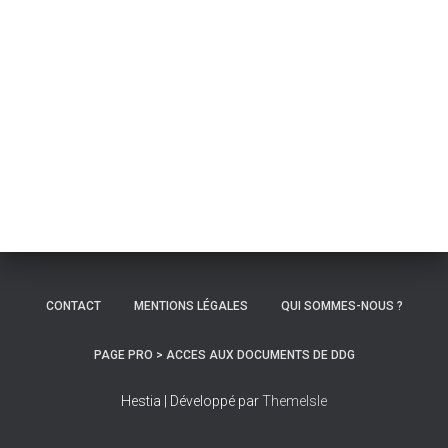
CONTACT
MENTIONS LÉGALES
QUI SOMMES-NOUS ?
PAGE PRO > ACCES AUX DOCUMENTS DE DDG
Hestia | Développé par
ThemeIsle