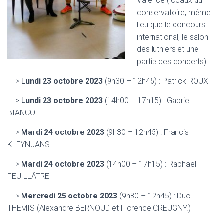
Valence (locaux du
conservatoire, même
lieu que le concours
international, le salon
des luthiers et une
partie des concerts).
>
Lundi 23 octobre 2023
(9h30 – 12h45) : Patrick ROUX
>
Lundi 23 octobre 2023
(14h00 – 17h15) : Gabriel
BIANCO
>
Mardi 24 octobre 2023
(9h30 – 12h45) : Francis
KLEYNJANS
>
Mardi 24 octobre 2023
(14h00 – 17h15) : Raphaël
FEUILLÂTRE
>
Mercredi 25 octobre 2023
(9h30 – 12h45) : Duo
THEMIS (
Alexandre
BERNOUD et
Florence
CREUGNY.)