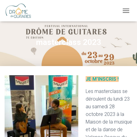
OUVRI
masterclass 2023
JE M’INSCRIS !
Les masterclass se
déroulent du lundi 23
au samedi 28
octobre 2023 à la
Maison de la musique
et de la danse de