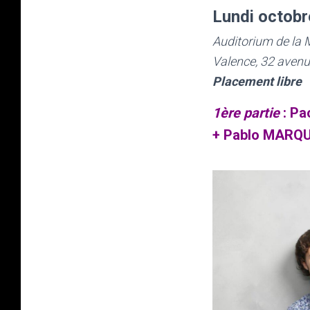
Lundi octob
Auditorium de la 
Valence, 32 aven
Placement libre
1ère partie
: Pa
+ Pablo MARQ