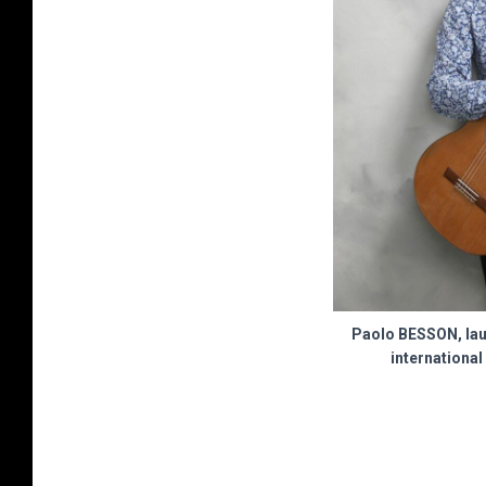
Paolo BESSON, lau
internationa