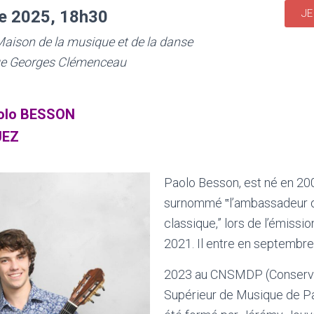
re 2025, 18h30
JE
Maison de la musique et de la danse
ue Georges Clémenceau
olo BESSON
UEZ
Paolo Besson, est né en 2006
surnommé ‟l’ambassadeur de
classique,” lors de l’émissi
2021. Il entre en septembre
2023 au CNSMDP (Conserva
Supérieur de Musique de Pa