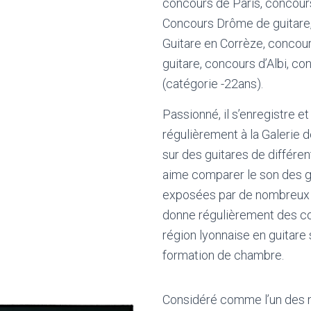
concours de Paris, concour
Concours Drôme de guitare,
Guitare en Corrèze, concou
guitare, concours d’Albi, c
(catégorie -22ans).
Passionné, il s’enregistre et
régulièrement à la Galerie 
sur des guitares de différen
aime comparer le son des 
exposées par de nombreux l
donne régulièrement des co
région lyonnaise en guitare 
formation de chambre.
Considéré comme l’un des m