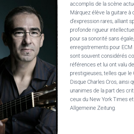
accomplis de la scène actue
Márquez élève la guitare à 
d’expression rares, alliant 
profonde rigueur intellect
pour sa sonorité sans égal
enregistrements pour ECM e
sont souvent considérés 
références et lui ont valu de
prestigieuses, telles que le
Disque Charles Cros, ainsi 
unanimes de la part des cri
ceux du New York Times et 
Allgemeine Zeitung.