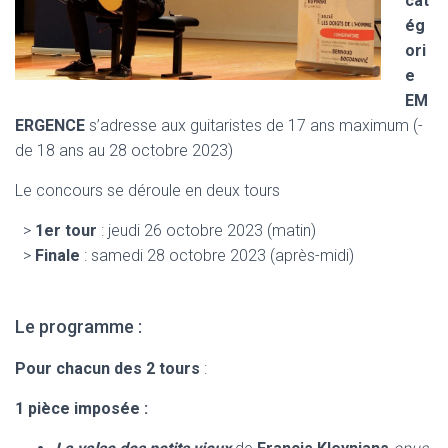
cat
ég
ori
e
EM
ERGENCE
s’adresse aux guitaristes de 17 ans maximum (-
de 18 ans au 28 octobre 2023)
Le concours se déroule en deux tours
>
1er tour
: jeudi 26 octobre 2023 (matin)
>
Finale
: samedi 28 octobre 2023 (après-midi)
Le programme :
Pour chacun des 2 tours
:
1 pièce imposée :