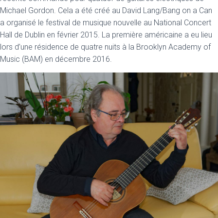
Michael Gordon. Cela a été créé au David Lang/Bang on a Can
a organisé le festival de musique nouvelle au National Concert
Hall de Dublin en février 2015. La première américaine a eu lieu
lors d’une résidence de quatre nuits à la Brooklyn Academy of
Music (BAM) en décembre 2016.