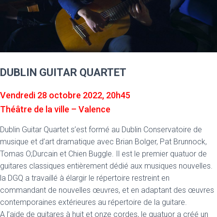
DUBLIN GUITAR QUARTET
Vendredi 28 octobre 2022, 20h45
Théâtre de la ville – Valence
Dublin Guitar Quartet s’est formé au Dublin Conservatoire de
musique et d’art dramatique avec Brian Bolger, Pat Brunnock,
Tomas O;Durcain et Chien Buggle. Il est le premier quatuor de
guitares classiques entièrement dédié aux musiques nouvelles.
la DGQ a travaillé à élargir le répertoire restreint en
commandant de nouvelles œuvres, et en adaptant des œuvres
contemporaines extérieures au répertoire de la guitare.
A l’aide de guitares à huit et onze cordes, le quatuor a créé un