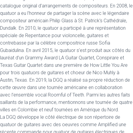
catalogue original d’arrangements de compositeurs. En 2008, le
quatuor a eu l’honneur de partager la scène avec le légendaire
compositeur américain Philip Glass à St. Patrick’s Cathédrale,
Dundalk. En 2010, le quatuor a participé à une représentation
spéciale de Repentance pour violoncelle, guitares et
contrebasse par la célèbre compositrice russe Sofia
Gubaidulina. En avril 2015, le quatuor s’est produit aux côtés du
lauréat d’un Grammy Award LA Guitar Quartet, Conspirare et
Texas Guitar Quartet dans une première de How Little You Are
pour trois quatuors de guitares et choeur de Nico Muhly à
Austin, Texas. En 2019, la DGQ a réalisé sa propre réduction de
cette œuvre dans une tournée américaine en collaboration
avec l’ensemble vocal Roomful of Teeth. Parmi les autres faits
saillants de la performance, mentionnons une tournée de quatre
villes en Colombie et neuf tournées en Amérique du Nord.
La DGQ développe le côté électrique de son répertoire de
quatuor de guitares avec des oeuvres comme Amplified une
récente commande pour quatuor de guitares électriques de