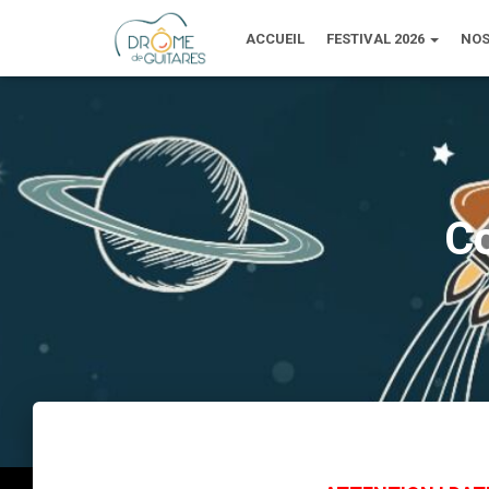
ACCUEIL
FESTIVAL 2026
NOS
Co