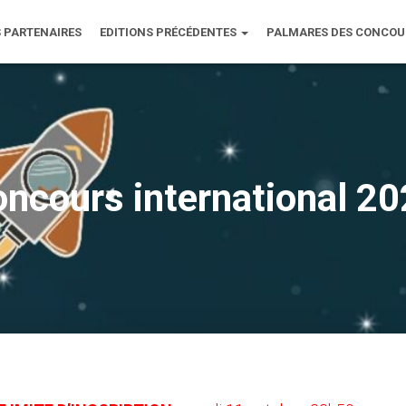
 PARTENAIRES
EDITIONS PRÉCÉDENTES
PALMARES DES CONCO
ncours international 2