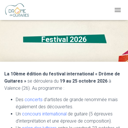
OUVRI
Festival 2026
La 10ème édition du festival international « Drôme de
Guitares »
se déroulera du
19 au 25 octobre 2026
à
Valence (26). Au programme :
Des
concerts
d’artistes de grande renommée mais
également des découvertes.
Un
concours international
de guitare (5 épreuves
d’interprétation et une épreuve de composition).