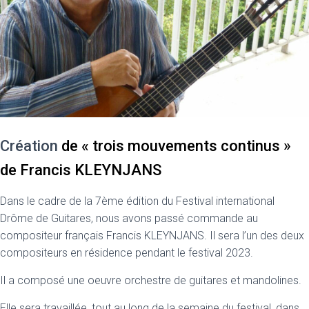
Création
de « trois mouvements continus »
de Francis KLEYNJANS
Dans le cadre de la 7ème édition du Festival international
Drôme de Guitares, nous avons passé commande au
compositeur français Francis KLEYNJANS. Il sera l’un des deux
compositeurs en résidence pendant le festival 2023.
Il a composé une oeuvre orchestre de guitares et mandolines.
Elle sera travaillée, tout au long de la semaine du festival, dans