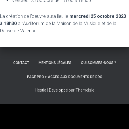
Mercredi 25 octobre de 17h00 à 18h00
La création de l’oeuvre aura lieu le
mercredi 25 octobre 2023
à 18h30
à l’Auditorium de la Maison de la Musique et de la
Danse de Valence.
CONTACT
MENTIONS LÉGALES
QUI SOMMES-NOUS ?
PAGE PRO > ACCES AUX DOCUMENTS DE DDG
Hestia | Développé par
ThemeIsle