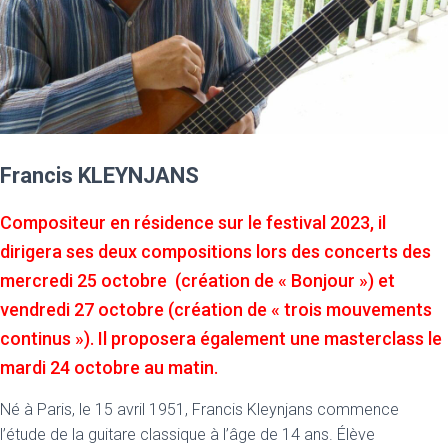
Francis KLEYNJANS
Compositeur en résidence sur le festival 2023, il
dirigera ses deux compositions lors des concerts des
mercredi 25 octobre (création de « Bonjour ») et
vendredi 27 octobre (création de « trois mouvements
continus »). Il proposera également une masterclass le
mardi 24 octobre au matin.
Né à Paris, le 15 avril 1951, Francis Kleynjans commence
l’étude de la guitare classique à l’âge de 14 ans. Élève