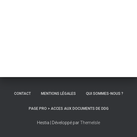
CONTACT
MENTIONS LÉGALES
QUI SOMMES-NOUS ?
PAGE PRO > ACCES AUX DOCUMENTS DE DDG
Hestia | Développé par
ThemeIsle