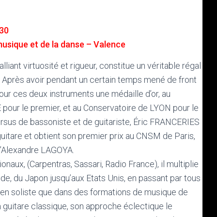
h30
musique et de la danse – Valence
liant virtuosité et rigueur, constitue un véritable régal
. Après avoir pendant un certain temps mené de front
 pour ces deux instruments une médaille d’or, au
our le premier, et au Conservatoire de LYON pour le
rsus de bassoniste et de guitariste, Éric FRANCERIES
guitare et obtient son premier prix au CNSM de Paris,
 d’Alexandre LAGOYA.
naux, (Carpentras, Sassari, Radio France), il multiplie
de, du Japon jusqu’aux Etats Unis, en passant par tous
n en soliste que dans des formations de musique de
a guitare classique, son approche éclectique le