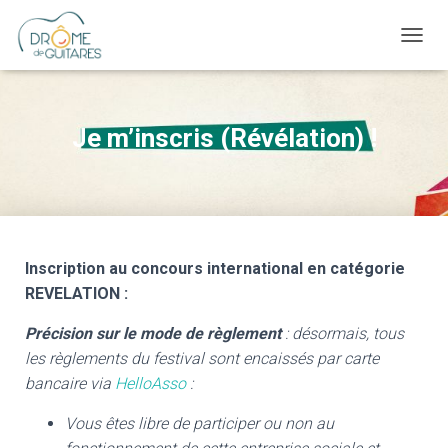
OUVRI
Je m’inscris (Révélation) !
Inscription au concours international en catégorie
REVELATION :
Précision sur le mode de règlement
: désormais, tous
les règlements du festival sont encaissés par carte
bancaire via
HelloAsso
:
Vous êtes libre de participer ou non au