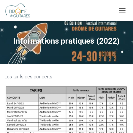
OUVRI
Informations pratiques (2022)
Les tarifs des concerts :