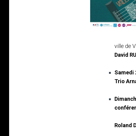
ville de 
David R
Samedi 
Trio Ar
Dimanch
conféren
Roland 