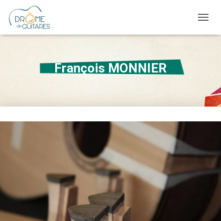
OUVRI
François MONNIER