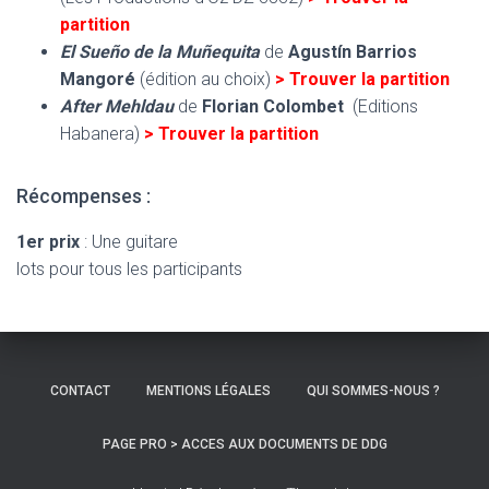
partition
El Sueño de la Muñequita
de
Agustín Barrios
Mangoré
(édition au choix)
> Trouver la partition
After Mehldau
de
Florian Colombet
(Editions
Habanera)
> Trouver la partition
Récompenses :
1er prix
: Une guitare
lots pour tous les participants
CONTACT
MENTIONS LÉGALES
QUI SOMMES-NOUS ?
PAGE PRO > ACCES AUX DOCUMENTS DE DDG