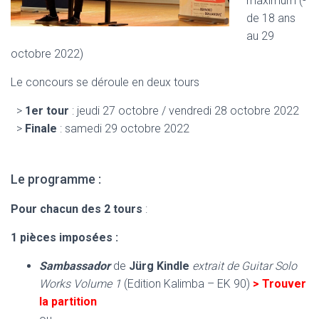
maximum (-
de 18 ans
au 29
octobre 2022)
Le concours se déroule en deux tours
>
1er tour
: jeudi 27 octobre / vendredi 28 octobre 2022
>
Finale
: samedi 29 octobre 2022
Le programme :
Pour chacun des 2 tours
:
1 pièces imposées :
Sambassador
de
Jürg Kindle
extrait de Guitar Solo
Works Volume 1
(Edition Kalimba – EK 90)
> Trouver
la partition