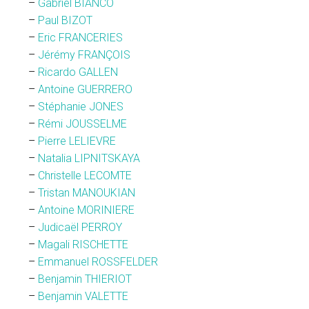
–
Gabriel BIANCO
–
Paul BIZOT
–
Eric FRANCERIES
–
Jérémy FRANÇOIS
–
Ricardo GALLEN
–
Antoine GUERRERO
–
Stéphanie JONES
–
Rémi JOUSSELME
–
Pierre LELIEVRE
–
Natalia LIPNITSKAYA
–
Christelle LECOMTE
–
Tristan MANOUKIAN
–
Antoine MORINIERE
–
Judicaël PERROY
–
Magali RISCHETTE
–
Emmanuel ROSSFELDER
–
Benjamin THIERIOT
–
Benjamin VALETTE