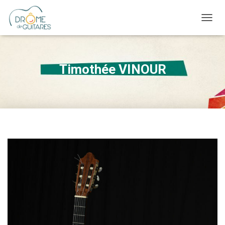
OUVRI
Timothée VINOUR