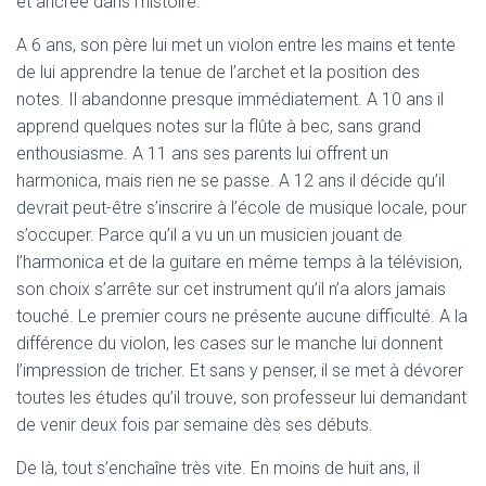
et ancrée dans l’histoire.
A 6 ans, son père lui met un violon entre les mains et tente
de lui apprendre la tenue de l’archet et la position des
notes. Il abandonne presque immédiatement. A 10 ans il
apprend quelques notes sur la flûte à bec, sans grand
enthousiasme. A 11 ans ses parents lui offrent un
harmonica, mais rien ne se passe. A 12 ans il décide qu’il
devrait peut-être s’inscrire à l’école de musique locale, pour
s’occuper. Parce qu’il a vu un un musicien jouant de
l’harmonica et de la guitare en même temps à la télévision,
son choix s’arrête sur cet instrument qu’il n’a alors jamais
touché. Le premier cours ne présente aucune difficulté. A la
différence du violon, les cases sur le manche lui donnent
l’impression de tricher. Et sans y penser, il se met à dévorer
toutes les études qu’il trouve, son professeur lui demandant
de venir deux fois par semaine dès ses débuts.
De là, tout s’enchaîne très vite. En moins de huit ans, il