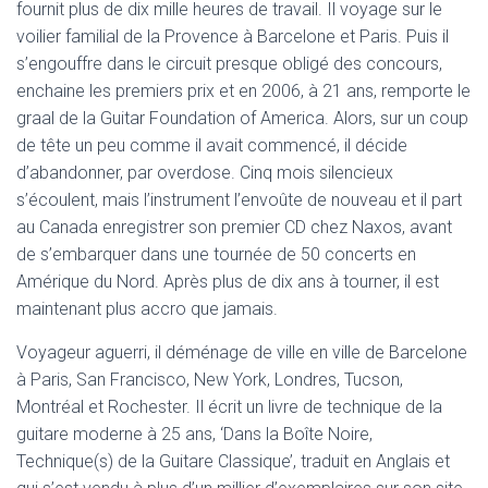
fournit plus de dix mille heures de travail. Il voyage sur le
voilier familial de la Provence à Barcelone et Paris. Puis il
s’engouffre dans le circuit presque obligé des concours,
enchaine les premiers prix et en 2006, à 21 ans, remporte le
graal de la Guitar Foundation of America. Alors, sur un coup
de tête un peu comme il avait commencé, il décide
d’abandonner, par overdose. Cinq mois silencieux
s’écoulent, mais l’instrument l’envoûte de nouveau et il part
au Canada enregistrer son premier CD chez Naxos, avant
de s’embarquer dans une tournée de 50 concerts en
Amérique du Nord. Après plus de dix ans à tourner, il est
maintenant plus accro que jamais.
Voyageur aguerri, il déménage de ville en ville de Barcelone
à Paris, San Francisco, New York, Londres, Tucson,
Montréal et Rochester. Il écrit un livre de technique de la
guitare moderne à 25 ans, ‘Dans la Boîte Noire,
Technique(s) de la Guitare Classique’, traduit en Anglais et