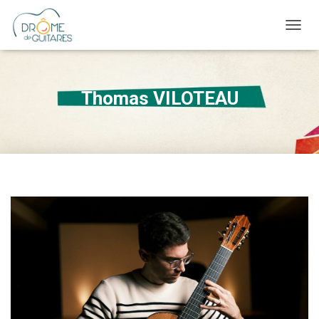
OUVRI
Thomas VILOTEAU