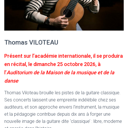
Thomas VILOTEAU
Présent sur l’académie internationale, il se produira
en récital, le dimanche 25 octobre 2026, à
l’
Auditorium de la Maison de la musique et de la
danse
Thomas Viloteau brouille les pistes de la guitare classique.
Ses concerts laissent une empreinte indélébile chez ses
auditeurs, et son approche envers l’instrument, la musique
et la pédagogie contribue depuis dix ans à forger une
nouvelle image de la guitare dite ‘classique’ : libre, moderne