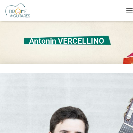
O
Antonin VERCELLINO