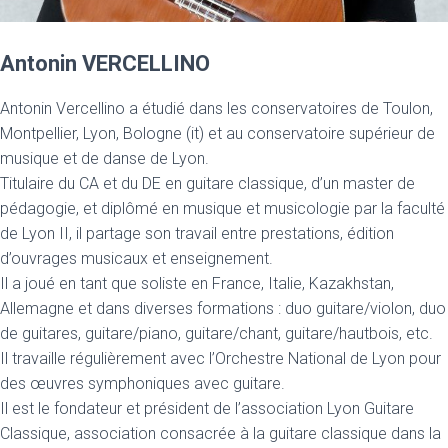
Antonin VERCELLINO
Antonin Vercellino a étudié dans les conservatoires de Toulon,
Montpellier, Lyon, Bologne (it) et au conservatoire supérieur de
musique et de danse de Lyon.
Titulaire du CA et du DE en guitare classique, d’un master de
pédagogie, et diplômé en musique et musicologie par la faculté
de Lyon II, il partage son travail entre prestations, édition
d’ouvrages musicaux et enseignement.
Il a joué en tant que soliste en France, Italie, Kazakhstan,
Allemagne et dans diverses formations : duo guitare/violon, duo
de guitares, guitare/piano, guitare/chant, guitare/hautbois, etc.
Il travaille régulièrement avec l’Orchestre National de Lyon pour
des œuvres symphoniques avec guitare.
Il est le fondateur et président de l’association Lyon Guitare
Classique, association consacrée à la guitare classique dans la