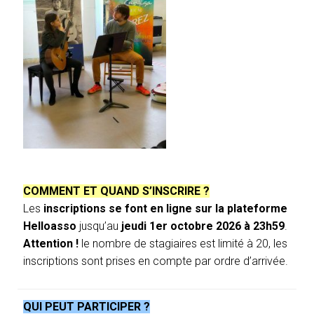
COMMENT ET QUAND S’INSCRIRE ?
Les
inscriptions se font en ligne sur la plateforme
Helloasso
jusqu’au
jeudi 1er octobre 2026 à 23h59
.
Attention !
le nombre de stagiaires est limité à 20, les
inscriptions sont prises en compte par ordre d’arrivée.
QUI PEUT PARTICIPER ?