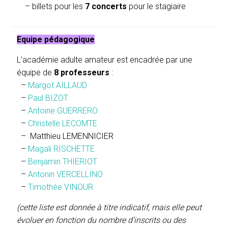
– billets pour les
7 concerts
pour le stagiaire
Equipe pédagogique
L’académie adulte amateur est encadrée par une
équipe de
8 professeurs
:
–
Margot AILLAUD
–
Paul BIZOT
–
Antoine GUERRERO
–
Christelle LECOMTE
– Matthieu LEMENNICIER
–
Magali RISCHETTE
–
Benjamin THIERIOT
–
Antonin VERCELLINO
–
Timothée VINOUR
(cette liste est donnée à titre indicatif, mais elle peut
évoluer en fonction du nombre d’inscrits ou des