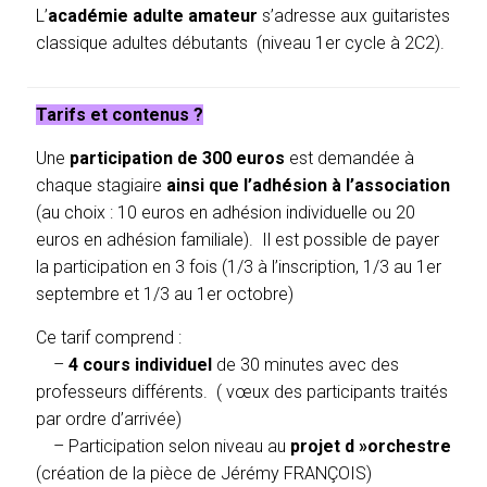
L’
académie adulte amateur
s’adresse aux guitaristes
classique adultes débutants (niveau 1er cycle à 2C2).
Tarifs et contenus ?
Une
participation de 300 euros
est demandée à
chaque stagiaire
ainsi que l’adhésion à l’association
(au choix : 10 euros en adhésion individuelle ou 20
euros en adhésion familiale).
Il est possible de payer
la participation en 3 fois (1/3 à l’inscription, 1/3 au 1er
septembre et 1/3 au 1er octobre)
Ce tarif comprend :
–
4 cours individuel
de 30 minutes avec des
professeurs différents.
( vœux des participants traités
par ordre d’arrivée)
– Participation selon niveau au
projet d »orchestre
(création de la pièce de Jérémy FRANÇOIS)