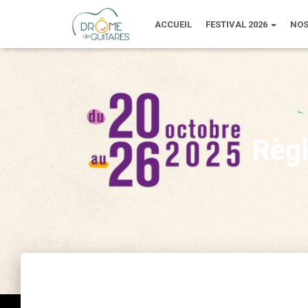
ACCUEIL
FESTIVAL 2026
NOS
Règl