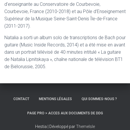
d’enseignante au Conservatoire de Courbevoie,
Courbevoie, France (2010-2018) et au Pôle d’Enseignement
Supérieur de la Musique Seine-Saint-Denis Île-de-France
(2011-2017).
Natalia a sorti un album solo de transcriptions de Bach pour
guitare (Music Inside Records, 2014) et a été mise en avant
dans un portrait télévisé de 40 minutes intitulé « La guitare
de Natalia Lipnitskaya », chaîne nationale de télévision BT1
de Biélorussie, 2005.
CONTACT
MENTIONS LÉGALES
QUI SOMMES-NOUS ?
PAGE PRO > ACCES AUX DOCUMENTS DE DDG
Hestia | Développé par
ThemeIsle