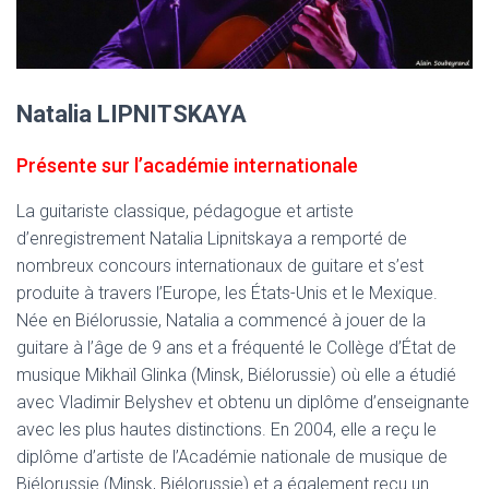
Natalia LIPNITSKAYA
Présente sur l’académie internationale
La guitariste classique, pédagogue et artiste
d’enregistrement Natalia Lipnitskaya a remporté de
nombreux concours internationaux de guitare et s’est
produite à travers l’Europe, les États-Unis et le Mexique.
Née en Biélorussie, Natalia a commencé à jouer de la
guitare à l’âge de 9 ans et a fréquenté le Collège d’État de
musique Mikhaïl Glinka (Minsk, Biélorussie) où elle a étudié
avec Vladimir Belyshev et obtenu un diplôme d’enseignante
avec les plus hautes distinctions. En 2004, elle a reçu le
diplôme d’artiste de l’Académie nationale de musique de
Biélorussie (Minsk, Biélorussie) et a également reçu un