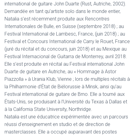
international de guitare John Duarte (Rust, Autriche, 2002).
Demandée en tant qu’artiste solo dans le monde entier,
Natalia s’est récemment produite aux Rencontres
Internationales de Bulle, en Suisse (septembre 2018) ; au
Festival International de Lambesc, France, (juin 2018) ; au
Festival et Concours International de Carry le Rouet, France
(juré du récital et du concours, juin 2018) et au Mexique au
Festival Internacional de Guitarra de Monterrey, avril 2018.
Elle s’est produite en récital au Festival international John
Duarte de guitare en Autriche, au « Hommage à Astor
Piazzolla » à Urania Klub, Vienne ; lors de multiples récitals à
la Philharmonie d’État de Biélorussie à Minsk, ainsi qu’au
Festival international de guitare de Brno. Elle a tourné aux
États-Unis, se produisant à l’Université du Texas à Dallas et
à la California State University, Northridge.
Natalia est une éducatrice expérimentée avec un parcours
réussi d’enseignement en studio et de direction de
masterclasses. Elle a occupé auparavant des postes