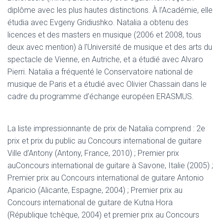
diplôme avec les plus hautes distinctions. À l’Académie, elle
étudia avec Evgeny Gridiushko. Natalia a obtenu des
licences et des masters en musique (2006 et 2008, tous
deux avec mention) à l’Université de musique et des arts du
spectacle de Vienne, en Autriche, et a étudié avec Alvaro
Pierri. Natalia a fréquenté le Conservatoire national de
musique de Paris et a étudié avec Olivier Chassain dans le
cadre du programme d’échange européen ERASMUS.
La liste impressionnante de prix de Natalia comprend : 2e
prix et prix du public au Concours international de guitare
Ville d’Antony (Antony, France, 2010) ; Premier prix
auConcours international de guitare à Savone, Italie (2005) ;
Premier prix au Concours international de guitare Antonio
Aparicio (Alicante, Espagne, 2004) ; Premier prix au
Concours international de guitare de Kutna Hora
(République tchèque, 2004) et premier prix au Concours